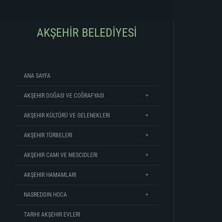
AKŞEHİR BELEDİYESİ
ANA SAYFA
AKŞEHIR DOĞASI VE COĞRAFYASI
AKŞEHIR KÜLTÜRÜ VE GELENEKLERI
AKŞEHIR TÜRBELERI
AKŞEHIR CAMI VE MESCIDLERI
AKŞEHIR HAMAMLARI
NASREDDIN HOCA
TARIHI AKŞEHIR EVLERI