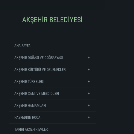
AKŞEHİR BELEDİYESİ
ANA SAYFA
AKŞEHIR DOĞASI VE COĞRAFYASI
AKŞEHIR KÜLTÜRÜ VE GELENEKLERI
AKŞEHIR TÜRBELERI
AKŞEHIR CAMI VE MESCIDLERI
AKŞEHIR HAMAMLARI
NASREDDIN HOCA
TARIHI AKŞEHIR EVLERI