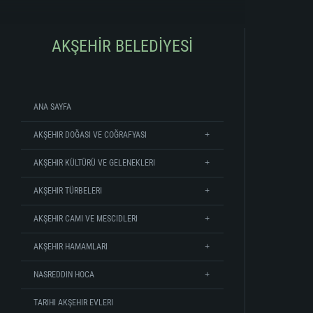
AKŞEHİR BELEDİYESİ
ANA SAYFA
AKŞEHIR DOĞASI VE COĞRAFYASI
AKŞEHIR KÜLTÜRÜ VE GELENEKLERI
AKŞEHIR TÜRBELERI
AKŞEHIR CAMI VE MESCIDLERI
AKŞEHIR HAMAMLARI
NASREDDIN HOCA
TARIHI AKŞEHIR EVLERI