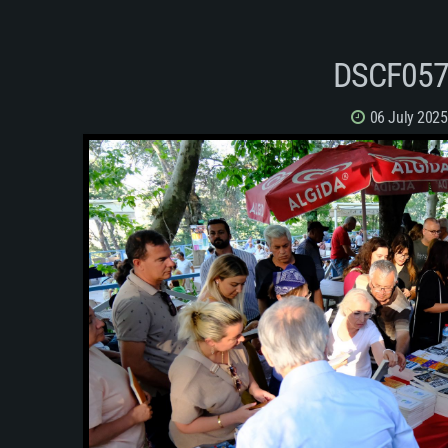
DSCF05
06 July 2025