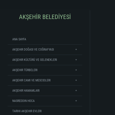
AKŞEHİR BELEDİYESİ
ANA SAYFA
AKŞEHIR DOĞASI VE COĞRAFYASI
AKŞEHIR KÜLTÜRÜ VE GELENEKLERI
AKŞEHIR TÜRBELERI
AKŞEHIR CAMI VE MESCIDLERI
AKŞEHIR HAMAMLARI
NASREDDIN HOCA
TARIHI AKŞEHIR EVLERI