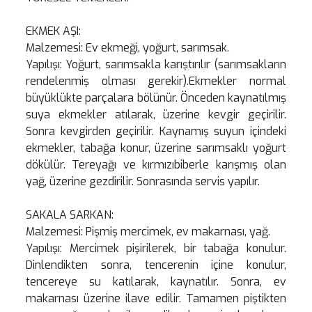
EKMEK AŞI:
Malzemesi: Ev ekmeği, yoğurt, sarımsak.
Yapılışı: Yoğurt, sarımsakla karıştırılır (sarımsakların
rendelenmiş olması gerekir).Ekmekler normal
büyüklükte parçalara bölünür. Önceden kaynatılmış
suya ekmekler atılarak, üzerine kevgir geçirilir.
Sonra kevgirden geçirilir. Kaynamış suyun içindeki
ekmekler, tabağa konur, üzerine sarımsaklı yoğurt
dökülür. Tereyağı ve kırmızıbiberle karışmış olan
yağ, üzerine gezdirilir. Sonrasında servis yapılır.
SAKALA SARKAN:
Malzemesi: Pişmiş mercimek, ev makarnası, yağ.
Yapılışı: Mercimek pişirilerek, bir tabağa konulur.
Dinlendikten sonra, tencerenin içine konulur,
tencereye su katılarak, kaynatılır. Sonra, ev
makarnası üzerine ilave edilir. Tamamen piştikten