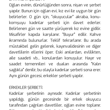
Oğlan evinin, dünürlüğünden sonra, nişan ve şerbet
yapılır. Bunun için oğlan evi, kız evi ile uygun bir gün
belirlerler. O gün için, "okuyucular" akraba, konu-
komşuyu kadınlar şerbeti için davet ederler.
Belirlenen gün ve saatte yürüyerek kız evine gidilir.
Misafirler kapıda karşılanır. "Buyur" edilir. Kahve
ikramında bulunurlar. Teklif tekrarlanır. Bu arada
müstakbel gelin gelerek, kayınvalidesinin ve diğer
davetlilerin ellerini öper. Eski anılardan, evlilikten,
aile saadeti vb... konulardan konuşulur. Hayır ve
saadet temennileri ve duaları arasında "Kalın
sağlıkla" denilir, bu olayla kadınlar şerbeti sona erer.
Aynı günün gecesi, erkekler şerbeti yapılır.
ERKEKLER ŞERBETİ:
Kadınlar şerbetinin aynısıdır. Kadınlar şerbetinin
yapıldığı, günün gecesinde bir erkek okuyucu
tarafından çağrılan davetliler, oğlan evine toplanır.