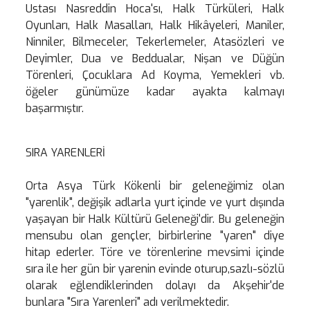
Ustası Nasreddin Hoca'sı, Halk Türküleri, Halk
Oyunları, Halk Masalları, Halk Hikâyeleri, Maniler,
Ninniler, Bilmeceler, Tekerlemeler, Atasözleri ve
Deyimler, Dua ve Beddualar, Nişan ve Düğün
Törenleri, Çocuklara Ad Koyma, Yemekleri vb.
öğeler günümüze kadar ayakta kalmayı
başarmıştır.
SIRA YARENLERİ
Orta Asya Türk Kökenli bir geleneğimiz olan
"yarenlik", değişik adlarla yurt içinde ve yurt dışında
yaşayan bir Halk Kültürü Geleneği'dir. Bu geleneğin
mensubu olan gençler, birbirlerine "yaren" diye
hitap ederler. Töre ve törenlerine mevsimi içinde
sıra ile her gün bir yarenin evinde oturup,sazlı-sözlü
olarak eğlendiklerinden dolayı da Akşehir'de
bunlara "Sıra Yarenleri" adı verilmektedir.