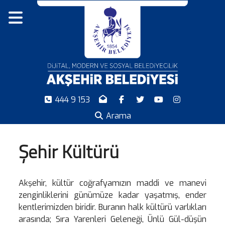
444 9 153
Arama
Şehir Kültürü
Akşehir, kültür coğrafyamızın maddi ve manevi
zenginliklerini günümüze kadar yaşatmış, ender
kentlerimizden biridir. Buranın halk kültürü varlıkları
arasında; Sıra Yarenleri Geleneği, Ünlü Gül-düşün