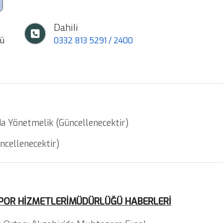
Dahili
rü
0332 813 5291 / 2400
da Yönetmelik (Güncellenecektir)
ncellenecektir)
SPOR
HİZMETLERİ
MÜDÜRLÜĞÜ HABERLERİ