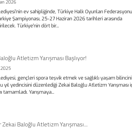
ran 2026
lediyesi’nin ev sahipliğinde, Türkiye Halk Oyunları Federasyon
Türkiye Şampiyonası, 25-27 Haziran 2026 tarihleri arasında
ilecek. Türkiye’nin dört bir...
Baloğlu Atletizm Yarışması Başlıyor!
 2025
ediyesi, gençleri spora teşvik etmek ve sağlıklı yaşam bilincin
 yıl yedincisini düzenlediği Zekai Baloğlu Atletizm Yarışması i
ını tamamladı. Yarışmaya...
r Zekai Baloğlu Atletizm Yarışması...