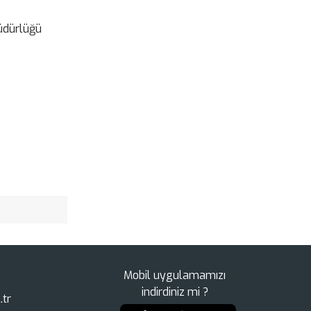
Müdürlüğü
Mobil uygulamamızı
indirdiniz mi ?
.tr