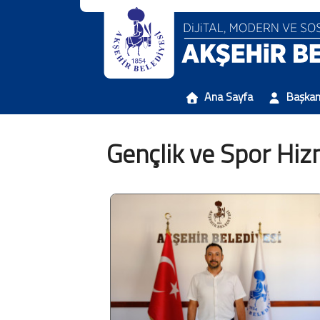
Ana Sayfa
Başka
Gençlik ve Spor Hi