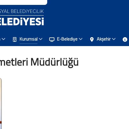
n
Kurumsal
E-Belediye
Akşehir
zmetleri Müdürlüğü