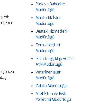
Park ve Bahçeler
Müdürlüğü
kşehir
Muhtarlık İşleri
zenlenen
Müdürlüğü
Destek Hizmetleri
Müdürlüğü
Temizlik İşleri
Müdürlüğü
İklim Değişikliği ve Sıfır
Atık Müdürlüğü
piyonası,
Veteriner İşleri
alay
Müdürlüğü
Zabıta Müdürlüğü
Afet İşleri ve Risk
Yönetimi Müdürlüğü