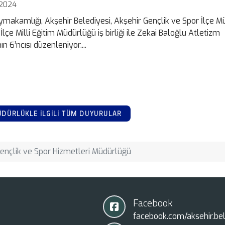
 2024
ymakamlığı, Akşehir Belediyesi, Akşehir Gençlik ve Spor İlçe 
İlçe Milli Eğitim Müdürlüğü iş birliği ile Zekai Baloğlu Atletizm
ın 6’ncısı düzenleniyor....
DÜRLÜKLE İLGİLİ TÜM DUYURULAR
ençlik ve Spor Hizmetleri Müdürlüğü
Facebook
facebook.com/aksehir.bel