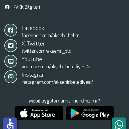
KVKK Bilgileri
Facebook
facebook.com/aksehir.bel.tr
X-Twitter
twitter.com/aksehir_bld
YouTube
youtube.com/akşehirbelediyesi42
Instagram
instagram.com/aksehir.belediyesi/
Mobil uygulamamızı indirdiniz mi ?
accessible