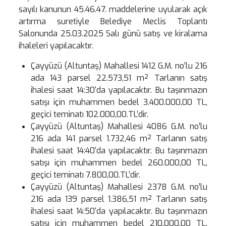
sayılı kanunun 45.46.47. maddelerine uyularak açık
artırma suretiyle Belediye Meclis Toplantı
Salonunda 25.03.2025 Salı günü satış ve kiralama
ihaleleri yapılacaktır.
Çayyüzü (Altuntaş) Mahallesi 1412 G.M. no’lu 216
ada 143 parsel 22.573,51 m² Tarlanın satış
ihalesi saat 14:30‘da yapılacaktır. Bu taşınmazın
satışı için muhammen bedel 3.400.000,00 TL,
geçici teminatı 102.000,00.TL’dir.
Çayyüzü (Altuntaş) Mahallesi 4086 G.M. no’lu
216 ada 141 parsel 1.732,46 m² Tarlanın satış
ihalesi saat 14:40‘da yapılacaktır. Bu taşınmazın
satışı için muhammen bedel 260.000,00 TL,
geçici teminatı 7.800,00.TL’dir.
Çayyüzü (Altuntaş) Mahallesi 2378 G.M. no’lu
216 ada 139 parsel 1.386,51 m² Tarlanın satış
ihalesi saat 14:50‘da yapılacaktır. Bu taşınmazın
satışı için muhammen bedel 210.000,00 TL,