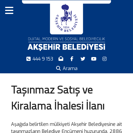
444 9 153
Arama
Taşınmaz Satış ve
Kiralama İhalesi İlanı
Aşağıda belirtilen mülkiyeti Akşehir Belediyesine ait
taşınmazların Belediye Encümeni huzurunda, 2886