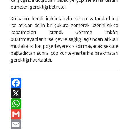
karşılığında doğrudan belediye çöp sahasına teslim
etmeleri gerektiği belirtildi.
Kurbanını kendi imkânlarıyla kesen vatandaşların
ise atıkları derin bir çukura gömerek üzerini sıkıca
kapatmaları istendi. Gömme imkânı
bulunmayanların ise çevre sağlığı açısından atıkları
mutlaka iki kat poşetleyerek sızdırmayacak şekilde
bağladıktan sonra çöp konteynerlerine bırakmaları
gerektiği hatırlatıldı.
Facebook
X
WhatsApp
Gmail