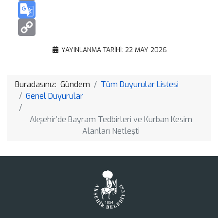
Email
Google
Translate
Copy
YAYINLANMA TARIHI: 22 MAY 2026
Link
Buradasınız:
Gündem
Tüm Duyurular Listesi
Genel Duyurular
Akşehir’de Bayram Tedbirleri ve Kurban Kesim
Alanları Netleşti