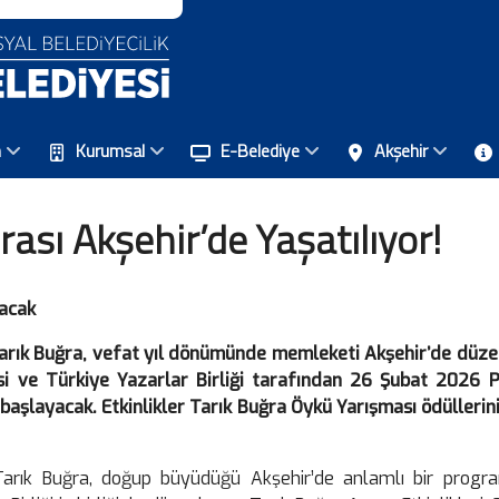
n
Kurumsal
E-Belediye
Akşehir
rası Akşehir’de Yaşatılıyor!
lacak
Tarık Buğra, vefat yıl dönümünde memleketi Akşehir’de düze
si ve Türkiye Yazarlar Birliği tarafından 26 Şubat 2026
e başlayacak. Etkinlikler Tarık Buğra Öykü Yarışması ödülleri
Tarık Buğra, doğup büyüdüğü Akşehir’de anlamlı bir progra