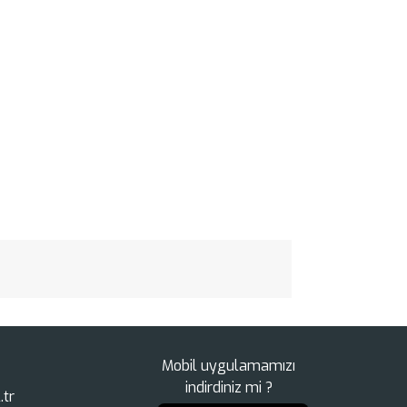
Mobil uygulamamızı
indirdiniz mi ?
.tr