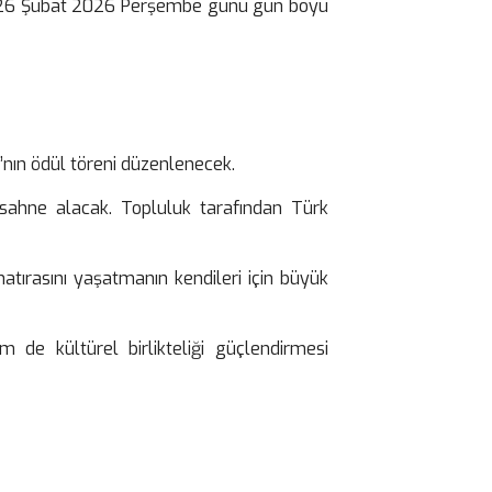
eri, 26 Şubat 2026 Perşembe günü gün boyu
’nın ödül töreni düzenlenecek.
sahne alacak. Topluluk tarafından Türk
atırasını yaşatmanın kendileri için büyük
 de kültürel birlikteliği güçlendirmesi