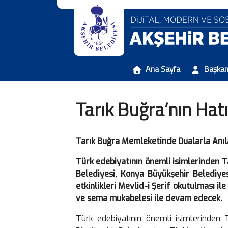
Ana Sayfa
Başka
Tarık Buğra’nın Hatı
Tarık Buğra Memleketinde Dualarla Anı
Türk edebiyatının önemli isimlerinden 
Belediyesi, Konya Büyükşehir Belediye
etkinlikleri Mevlid-i Şerif okutulması il
ve sema mukabelesi ile devam edecek.
Türk edebiyatının önemli isimlerinden 