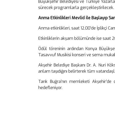
Büyükşehir Belediyesi ve Türkiye Yazarla
sürecek programlarla gerçekleştirilecek.
Anma Etkinlikleri Mevlid ile Başlayıp S
Anma etkinlikleri, saat 12.00’de İplikçi Ca
Etkinliklerin akşam bölümünde ise saat 2
Ödül töreninin ardından Konya Büyükşe
Tasavvuf Musikisi konseri ve sema mukabe
Akşehir Belediye Başkanı Dr. A. Nuri Kök
anlam taşıdığını belirterek tüm vatandaş
Tarık Buğra’nın memleketi Akşehir’de d
hedefleniyor.