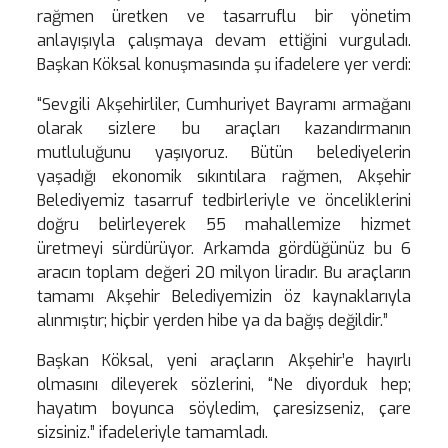
rağmen üretken ve tasarruflu bir yönetim
anlayışıyla çalışmaya devam ettiğini vurguladı.
Başkan Köksal konuşmasında şu ifadelere yer verdi:
“Sevgili Akşehirliler, Cumhuriyet Bayramı armağanı
olarak sizlere bu araçları kazandırmanın
mutluluğunu yaşıyoruz. Bütün belediyelerin
yaşadığı ekonomik sıkıntılara rağmen, Akşehir
Belediyemiz tasarruf tedbirleriyle ve önceliklerini
doğru belirleyerek 55 mahallemize hizmet
üretmeyi sürdürüyor. Arkamda gördüğünüz bu 6
aracın toplam değeri 20 milyon liradır. Bu araçların
tamamı Akşehir Belediyemizin öz kaynaklarıyla
alınmıştır; hiçbir yerden hibe ya da bağış değildir.”
Başkan Köksal, yeni araçların Akşehir’e hayırlı
olmasını dileyerek sözlerini, “Ne diyorduk hep;
hayatım boyunca söyledim, çaresizseniz, çare
sizsiniz.” ifadeleriyle tamamladı.