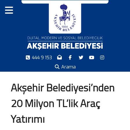
444 9 153
Arama
Akşehir Belediyesi’nden
20 Milyon TL’lik Araç
Yatırımı