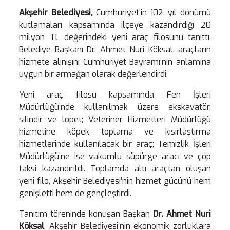
Akşehir Belediyesi,
Cumhuriyet’in 102. yıl dönümü
kutlamaları kapsamında ilçeye kazandırdığı 20
milyon TL değerindeki yeni araç filosunu tanıttı.
Belediye Başkanı Dr. Ahmet Nuri Köksal, araçların
hizmete alınışını Cumhuriyet Bayramı’nın anlamına
uygun bir armağan olarak değerlendirdi.
Yeni araç filosu kapsamında Fen İşleri
Müdürlüğü’nde kullanılmak üzere ekskavatör,
silindir ve lopet; Veteriner Hizmetleri Müdürlüğü
hizmetine köpek toplama ve kısırlaştırma
hizmetlerinde kullanılacak bir araç; Temizlik İşleri
Müdürlüğü’ne ise vakumlu süpürge aracı ve çöp
taksi kazandırıldı. Toplamda altı araçtan oluşan
yeni filo, Akşehir Belediyesi’nin hizmet gücünü hem
genişletti hem de gençleştirdi.
Tanıtım töreninde konuşan Başkan
Dr. Ahmet Nuri
Köksal
, Akşehir Belediyesi’nin ekonomik zorluklara