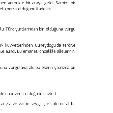
lenen yemekte bir araya geldi. Samimi bir
efa borcu olduğunu ifade etti.
klü Türk yurtlarından biri olduğuna vurgu
Türk kuvvetlerinden, Güneydoğu’da terörle
e alındı. Bu emanet, öncelikle ailelerinin;
ğunu vurgulayarak, bu eserin yalnızca bir
e onur verici olduğunu söyledi.
şlarıyla ve vatan sevgisiyle kaleme aldık.
ı.