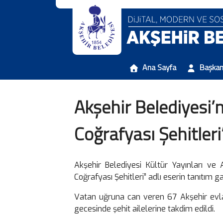
Ana Sayfa
Başka
Akşehir Belediyesi’
Coğrafyası Şehitleri”
Akşehir Belediyesi Kültür Yayınları ve
Coğrafyası Şehitleri” adlı eserin tanıtım g
Vatan uğruna can veren 67 Akşehir evladı
gecesinde şehit ailelerine takdim edildi.