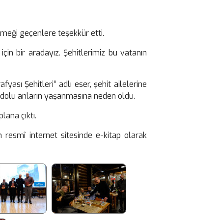
emeği geçenlere teşekkür etti.
için bir aradayız. Şehitlerimiz bu vatanın
sı Şehitleri” adlı eser, şehit ailelerine
 dolu anların yaşanmasına neden oldu.
lana çıktı.
n resmî internet sitesinde e-kitap olarak