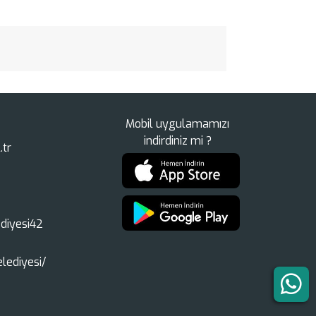
Mobil uygulamamızı
indirdiniz mi ?
.tr
diyesi42
lediyesi/