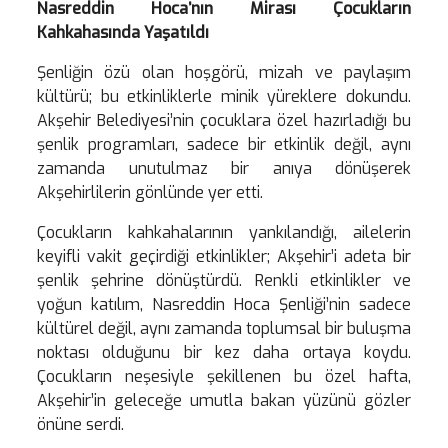
Nasreddin Hoca’nın Mirası Çocukların
Kahkahasında Yaşatıldı
Şenliğin özü olan hoşgörü, mizah ve paylaşım
kültürü; bu etkinliklerle minik yüreklere dokundu.
Akşehir Belediyesi’nin çocuklara özel hazırladığı bu
şenlik programları, sadece bir etkinlik değil, aynı
zamanda unutulmaz bir anıya dönüşerek
Akşehirlilerin gönlünde yer etti.
Çocukların kahkahalarının yankılandığı, ailelerin
keyifli vakit geçirdiği etkinlikler; Akşehir’i adeta bir
şenlik şehrine dönüştürdü. Renkli etkinlikler ve
yoğun katılım, Nasreddin Hoca Şenliği’nin sadece
kültürel değil, aynı zamanda toplumsal bir buluşma
noktası olduğunu bir kez daha ortaya koydu.
Çocukların neşesiyle şekillenen bu özel hafta,
Akşehir’in geleceğe umutla bakan yüzünü gözler
önüne serdi.