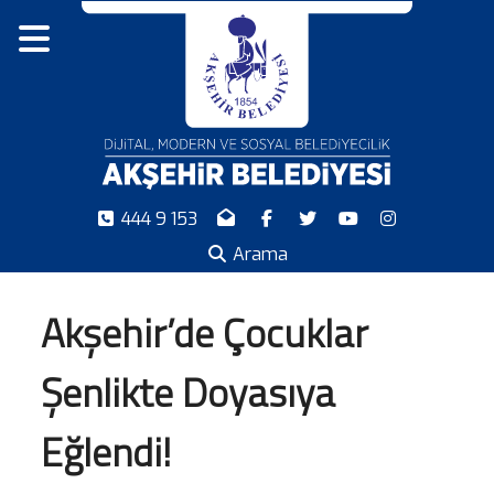
444 9 153
Arama
Akşehir’de Çocuklar
Şenlikte Doyasıya
Eğlendi!