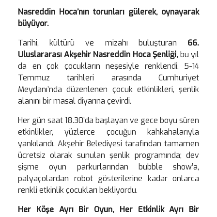
Nasreddin Hoca’nın torunları gülerek, oynayarak
büyüyor.
Tarihi, kültürü ve mizahı buluşturan
66.
Uluslararası Akşehir Nasreddin Hoca Şenliği,
bu yıl
da en çok çocukların neşesiyle renklendi. 5-14
Temmuz tarihleri arasında Cumhuriyet
Meydanı’nda düzenlenen çocuk etkinlikleri, şenlik
alanını bir masal diyarına çevirdi.
Her gün saat 18.30’da başlayan ve gece boyu süren
etkinlikler, yüzlerce çocuğun kahkahalarıyla
yankılandı. Akşehir Belediyesi tarafından tamamen
ücretsiz olarak sunulan şenlik programında; dev
şişme oyun parkurlarından bubble show’a,
palyaçolardan robot gösterilerine kadar onlarca
renkli etkinlik çocukları bekliyordu.
Her Köşe Ayrı Bir Oyun, Her Etkinlik Ayrı Bir