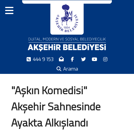
444 9 153
Arama
"Aşkın Komedisi"
Akşehir Sahnesinde
Ayakta Alkışlandı