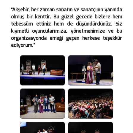
“Akşehir, her zaman sanatın ve sanatçının yanında
olmuş bir kenttir. Bu güzel gecede bizlere hem
tebessüm ettiniz hem de düşündürdünüz. Siz
kıymetli oyuncularımıza, yönetmenimize ve bu
organizasyonda emeği geçen herkese teşekkür
ediyorum.”