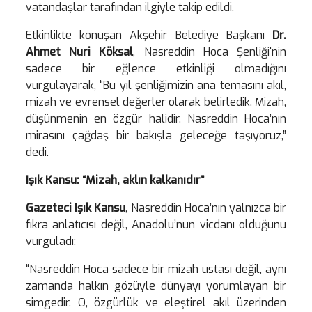
vatandaşlar tarafından ilgiyle takip edildi.
Etkinlikte konuşan Akşehir Belediye Başkanı
Dr.
Ahmet Nuri Köksal
, Nasreddin Hoca Şenliği'nin
sadece bir eğlence etkinliği olmadığını
vurgulayarak, “Bu yıl şenliğimizin ana temasını akıl,
mizah ve evrensel değerler olarak belirledik. Mizah,
düşünmenin en özgür halidir. Nasreddin Hoca’nın
mirasını çağdaş bir bakışla geleceğe taşıyoruz,”
dedi.
Işık Kansu: “Mizah, aklın kalkanıdır”
Gazeteci Işık Kansu
, Nasreddin Hoca’nın yalnızca bir
fıkra anlatıcısı değil, Anadolu’nun vicdanı olduğunu
vurguladı:
“Nasreddin Hoca sadece bir mizah ustası değil, aynı
zamanda halkın gözüyle dünyayı yorumlayan bir
simgedir. O, özgürlük ve eleştirel akıl üzerinden