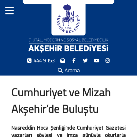
444 9 153
Arama
Cumhuriyet ve Mizah
Akşehir’de Buluştu
Nasreddin Hoca Şenliği’nde Cumhuriyet Gazetesi
yazarları söyleşi ve imza günüyle okurlarla