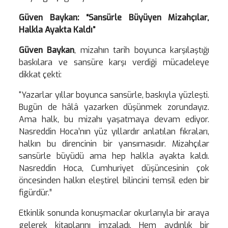
Güven Baykan: “Sansürle Büyüyen Mizahçılar,
Halkla Ayakta Kaldı”
Güven Baykan
, mizahın tarih boyunca karşılaştığı
baskılara ve sansüre karşı verdiği mücadeleye
dikkat çekti:
“Yazarlar yıllar boyunca sansürle, baskıyla yüzleşti.
Bugün de hâlâ yazarken düşünmek zorundayız.
Ama halk, bu mizahı yaşatmaya devam ediyor.
Nasreddin Hoca’nın yüz yıllardır anlatılan fıkraları,
halkın bu direncinin bir yansımasıdır. Mizahçılar
sansürle büyüdü ama hep halkla ayakta kaldı.
Nasreddin Hoca, Cumhuriyet düşüncesinin çok
öncesinden halkın eleştirel bilincini temsil eden bir
figürdür.”
Etkinlik sonunda konuşmacılar okurlarıyla bir araya
gelerek kitaplarını imzaladı. Hem aydınlık bir