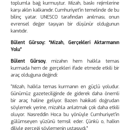
toplumla bağ kurmuştur. Mizah, baskı rejimlerine
karşı aklın kalkanıdır. Cumhuriyet’in temelinde de bu
bilinç yatar. UNESCO tarafından anılması, onun
evrensel değer taşıyan bir düşünür olduğunun
kanıtıdır.
Bülent Gürsoy: “Mizah, Gerçekleri Aktarmanın
Yolu”
Bülent Gürsoy
, mizahın hem halkla temas
kurmada hem de gerçekleri ifade etmede etkili bir
araç olduğuna değindi:
“Mizah, halkla temas kurmanın en güçlü yoludur.
Günümüz gazeteciliğinde de giderek daha önemli
bir araç haline geliyor. Bazen hakikati doğrudan
söylemek yerine, mizahla anlatmak çok daha etkili
oluyor. Nasreddin Hoca bu yönüyle Cumhuriyet’in
gülümseyen yüzünü temsil eder. Çünkü o, halkın
diliyle gerçeği söylemenin ustasıydı.”