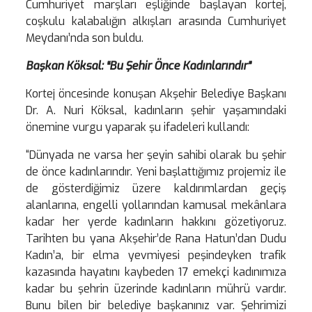
Cumhuriyet marşları eşliğinde başlayan kortej,
coşkulu kalabalığın alkışları arasında Cumhuriyet
Meydanı’nda son buldu.
Başkan Köksal: “Bu Şehir Önce Kadınlarındır”
Kortej öncesinde konuşan Akşehir Belediye Başkanı
Dr. A. Nuri Köksal, kadınların şehir yaşamındaki
önemine vurgu yaparak şu ifadeleri kullandı:
“Dünyada ne varsa her şeyin sahibi olarak bu şehir
de önce kadınlarındır. Yeni başlattığımız projemiz ile
de gösterdiğimiz üzere kaldırımlardan geçiş
alanlarına, engelli yollarından kamusal mekânlara
kadar her yerde kadınların hakkını gözetiyoruz.
Tarihten bu yana Akşehir’de Rana Hatun’dan Dudu
Kadın’a, bir elma yevmiyesi peşindeyken trafik
kazasında hayatını kaybeden 17 emekçi kadınımıza
kadar bu şehrin üzerinde kadınların mührü vardır.
Bunu bilen bir belediye başkanınız var. Şehrimizi