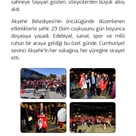
sahneye taşıyan gösteri, izleyicilerden büyük alkış
aldı.
Akşehir Belediyesi’nin öncülüğünde düzenlenen
etkinliklerle şehir, 29 Ekim coşkusunu gün boyunca
doyasıya yaşadı. Edebiyat, sanat, spor ve milli
ruhun bir araya geldiği bu özel günde, Cumhuriyet
sevinci Akşehir’in her sokağına, her yüreğine sirayet
etti.