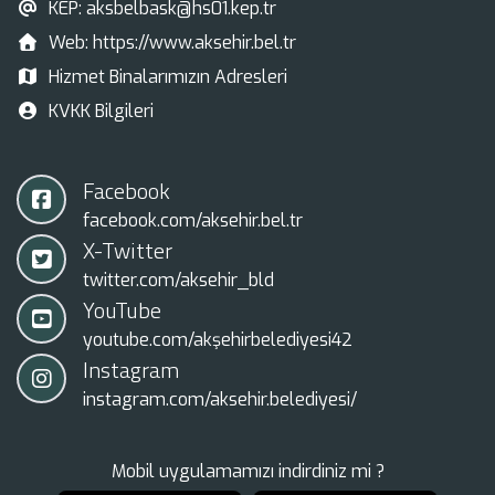
KEP:
aksbelbask@hs01.kep.tr
Web:
https://www.aksehir.bel.tr
Hizmet Binalarımızın Adresleri
KVKK Bilgileri
Facebook
facebook.com/aksehir.bel.tr
X-Twitter
twitter.com/aksehir_bld
YouTube
youtube.com/akşehirbelediyesi42
Instagram
instagram.com/aksehir.belediyesi/
Mobil uygulamamızı indirdiniz mi ?