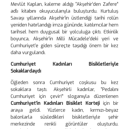
Mevlüt Kaplan, kaleme aldığı “Akşehir’den Zafere”
adlı kitabını okuyucularıyla buluşturdu. Kurtuluş
Savaşı yıllarında Akşehir’in üstlendiği tarihi rolün
yeniden hatırlandığı imza gününde, katılımcılar hem
tarihsel hem duygusal bir yolculuğa çıktı. Etkinlik
boyunca, Akşehir’in Milli Mücadele’deki yeri ve
Cumhuriyet’e giden süreçte taşıdığı önem bir kez
daha vurgulandı.
Cumhuriyet Kadınları Bisikletleriyle
Sokaklardaydı
Öğleden sonra Cumhuriyet coşkusu bu kez
sokaklara taştı. Akşehirli kadınlar, “Pedalını
Cumhuriyet için çevir!” sloganıyla düzenlenen
Cumhuriyet’in Kadınları Bisiklet Korteji
için bir
araya geldi. Yüzlerce kadın, kırmızı-beyaz
balonlarla süsledikleri bisikletleriyle şehir
merkezinde renkli görüntüler oluşturdu.