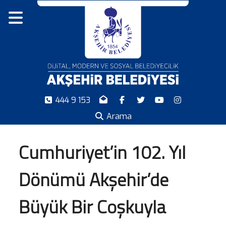
444 9 153
Arama
Cumhuriyet’in 102. Yıl
Dönümü Akşehir’de
Büyük Bir Coşkuyla