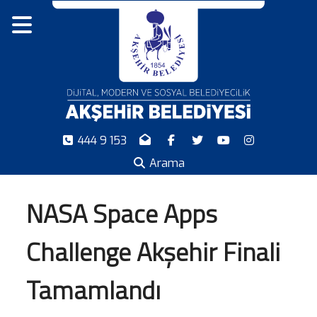
444 9 153
Arama
NASA Space Apps
Challenge Akşehir Finali
Tamamlandı