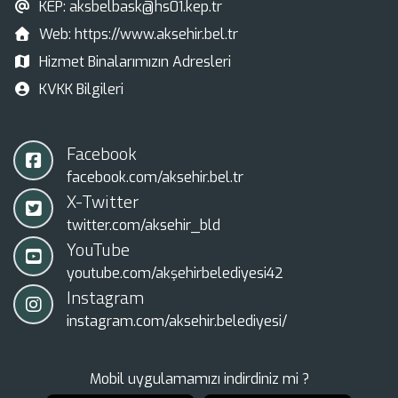
KEP:
aksbelbask@hs01.kep.tr
Web:
https://www.aksehir.bel.tr
Hizmet Binalarımızın Adresleri
KVKK Bilgileri
Facebook
facebook.com/aksehir.bel.tr
X-Twitter
twitter.com/aksehir_bld
YouTube
youtube.com/akşehirbelediyesi42
Instagram
instagram.com/aksehir.belediyesi/
Mobil uygulamamızı indirdiniz mi ?