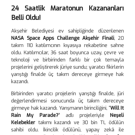
24 Saatlik Maratonun Kazananları
Belli Oldu!
Akşehir Belediyesi ev sahipliğinde düzenlenen
NASA Space Apps Challenge Akşehir Finali
, 20
takım 110 katılımcının kıyasıya rekabetine sahne
oldu. Katılımcılar, 36 saat boyunca uzay, çevre ve
teknoloji ve birbirinden farklı bir çok temayla
projelerini geliştirerek jüriye sundu; yaratıcı fikirlerin
yarıştığı finalde üç takım dereceye girmeye hak
kazandı.
Birbirinden yaratıcı projelerin yarıştığı finalde, jüri
değerlendirmesi sonucunda üç takım dereceye
girmeye hak kazandı. Yarışmanın birinciliğini, “
Will It
Rain My Parade?
” adlı projeleriyle
Neşeli
Kelebekler
takımı kazandı ve 30 bin TL ödülün
sahibi oldu. İkincilik ödülünü, yapay zekâ ile