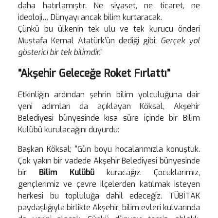
daha hatırlamıştır. Ne siyaset, ne ticaret, ne
ideoloji… Dünyayı ancak bilim kurtaracak.
Çünkü bu ülkenin tek ulu ve tek kurucu önderi
Mustafa Kemal Atatürk’ün dediği gibi;
Gerçek yol
gösterici bir tek bilimdir.
”
“Akşehir Geleceğe Roket Fırlattı”
Etkinliğin ardından şehrin bilim yolculuğuna dair
yeni adımları da açıklayan Köksal, Akşehir
Belediyesi bünyesinde kısa süre içinde bir Bilim
Kulübü kurulacağını duyurdu:
Başkan Köksal; “Gün boyu hocalarımızla konuştuk.
Çok yakın bir vadede Akşehir Belediyesi bünyesinde
bir
Bilim Kulübü
kuracağız. Çocuklarımız,
gençlerimiz ve çevre ilçelerden katılmak isteyen
herkesi bu topluluğa dahil edeceğiz. TÜBİTAK
paydaşlığıyla birlikte Akşehir, bilim evleri kulvarında