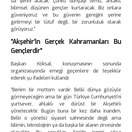
da yerini alacak. Çünkü dünyayı temiz, ahlaklı,
bilimsel düşünen gençler kurtaracak. Biz onlara
güveniyoruz ve bu güvenin gereğini yerine
getirmeyi bir lütuf değil, bir zorunluluk olarak
görüyoruz.”
“Akşehir’in Gerçek Kahramanları Bu
Gençlerdir”
Başkan Köksal, konuşmasının sonunda
organizasyonda emeği geçenlere de teşekkür
ederek şu ifadeleri kullandı:
“Benim bir mottom vardır: Belki dünya gözüyle
görmeyeceğim ama bir gün Türkiye Cumhuriyeti’ni
yurtsever, ahlaklı ve dürüst bir Akşehirli
yönetecektir. Bugün buna bir kez daha inandım.
Belki o yönetici siyaset sahnesinde değil ama
bilimin, teknolojinin ya da başka bir alanın zirvesinde