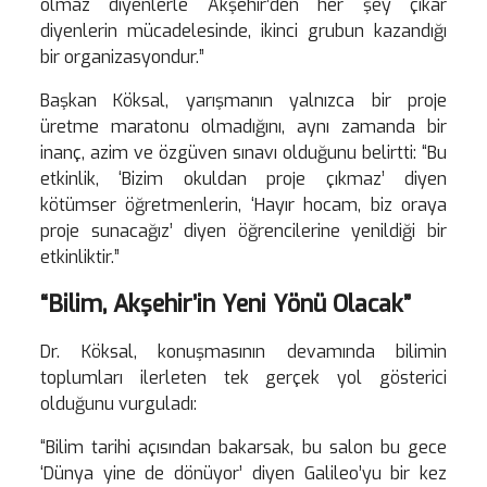
olmaz diyenlerle Akşehir’den her şey çıkar
diyenlerin mücadelesinde, ikinci grubun kazandığı
bir organizasyondur.”
Başkan Köksal, yarışmanın yalnızca bir proje
üretme maratonu olmadığını, aynı zamanda bir
inanç, azim ve özgüven sınavı olduğunu belirtti: “Bu
etkinlik, ‘Bizim okuldan proje çıkmaz’ diyen
kötümser öğretmenlerin, ‘Hayır hocam, biz oraya
proje sunacağız’ diyen öğrencilerine yenildiği bir
etkinliktir.”
“Bilim, Akşehir’in Yeni Yönü Olacak”
Dr. Köksal, konuşmasının devamında bilimin
toplumları ilerleten tek gerçek yol gösterici
olduğunu vurguladı:
“Bilim tarihi açısından bakarsak, bu salon bu gece
‘Dünya yine de dönüyor’ diyen Galileo’yu bir kez