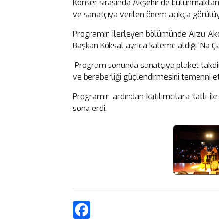
Konser sırasında Akşehir’de bulunmaktan 
ve sanatçıya verilen önem açıkça görülüyo
Programın ilerleyen bölümünde Arzu Akça 
Başkan Köksal ayrıca kaleme aldığı ‘Na Çar
Program sonunda sanatçıya plaket takdim 
ve beraberliği güçlendirmesini temenni ett
Programın ardından katılımcılara tatlı ik
sona erdi.