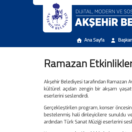
Ana Sayfa
Başka
Ramazan Etkinlikle
Akşehir Belediyesi tarafından Ramazan 
kültürel açıdan zengin bir akşam yaşatt
eserlerini seslendirdi.
Gerçekleştirilen program, konser öncesinde
bestelenmiş hali dinleyicilere sunuldu v
ardından Türk Sanat Müziği eserlerini sesl