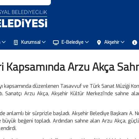
n
Kurumsal
E-Belediye
Akşehir
ri Kapsamında Arzu Akça Sahn
Ayı kapsamında düzenlenen Tasavvuf ve Türk Sanat Müziği Ko
ı. Sanatçı Arzu Akça, Akşehir Kültür Merkezi’nde sahne ala
 anlamlı bir sürprizle başladı. Akşehir Belediye Başkanı A. Nur
e büyük beğeni topladı. Ardından sahne alan Arzu Akça, güçlü
endirdi.