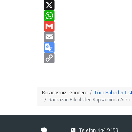
Buradasınız:
Gündem
Tüm Haberler List
Ramazan Etkinlikleri Kapsamında Arzu
Telefon:
444 9 153