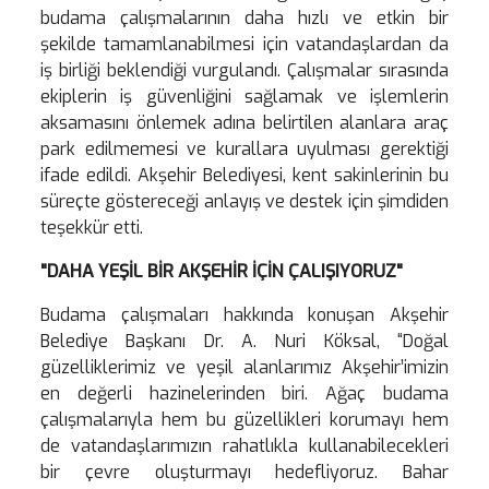
budama çalışmalarının daha hızlı ve etkin bir
şekilde tamamlanabilmesi için vatandaşlardan da
iş birliği beklendiği vurgulandı. Çalışmalar sırasında
ekiplerin iş güvenliğini sağlamak ve işlemlerin
aksamasını önlemek adına belirtilen alanlara araç
park edilmemesi ve kurallara uyulması gerektiği
ifade edildi. Akşehir Belediyesi, kent sakinlerinin bu
süreçte göstereceği anlayış ve destek için şimdiden
teşekkür etti.
"DAHA YEŞİL BİR AKŞEHİR İÇİN ÇALIŞIYORUZ"
Budama çalışmaları hakkında konuşan Akşehir
Belediye Başkanı Dr. A. Nuri Köksal, “Doğal
güzelliklerimiz ve yeşil alanlarımız Akşehir’imizin
en değerli hazinelerinden biri. Ağaç budama
çalışmalarıyla hem bu güzellikleri korumayı hem
de vatandaşlarımızın rahatlıkla kullanabilecekleri
bir çevre oluşturmayı hedefliyoruz. Bahar