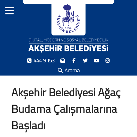
444 9 153
Arama
Akşehir Belediyesi Ağaç
Budama Çalışmalarına
Başladı