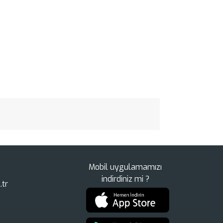
Mobil uygulamamızı
indirdiniz mi ?
.tr