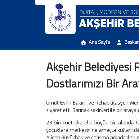
Ana Sayfa
Başka
Akşehir Belediyesi 
Dostlarımızı Bir Ara
Umut Evim Bakım ve Rehabilitasyon Merke
ziyaret etti. Barınak sakinleri ile bir araya
23 bin metrekarelik büyük bir alanda 
çocuklara merkezin ne amaçla kullanıldığı,
Alican Büyükbaş ve çalışma arkadaşları ge