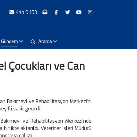
444 9 153
Gündem
Arama
l Çocukları ve Can
an Bakımevi ve Rehabilitasyon Merkezi’ni
eyifli vakit geçirdi.
Bakımevi ve Rehabilitasyon Merkezi’nde
birlikte aktarıldı. Veteriner İşleri Müdürü
anmaya çalıştı.