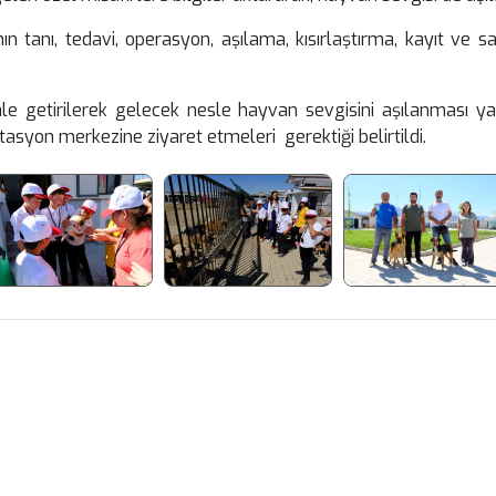
n tanı, tedavi, operasyon, aşılama, kısırlaştırma, kayıt ve sa
le getirilerek gelecek nesle hayvan sevgisini aşılanması yaygı
tasyon merkezine ziyaret etmeleri gerektiği belirtildi.
Facebook
X
WhatsApp