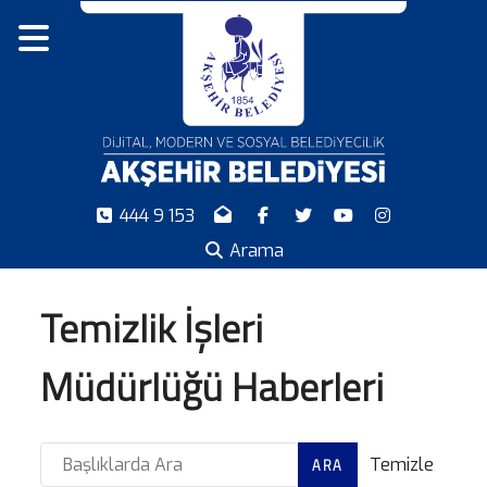
444 9 153
Arama
Temizlik İşleri
Müdürlüğü Haberleri
Başlıklarda Ara
Temizle
ARA