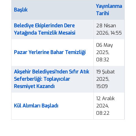
Yayınlanma
Başlık
Tarihi
Makaleler
Belediye Ekiplerinden Dere
28 Nisan
Yatağında Temizlik Mesaisi
2026, 14:55
06 May
Pazar Yerlerine Bahar Temizliği
2025,
08:32
Akşehir Belediyesi'nden Sıfır Atık
19 Şubat
Seferberliği: Toplayıcılar
2025,
Resmiyet Kazandı
15:09
12 Aralık
Kül Alımları Başladı
2024,
08:22