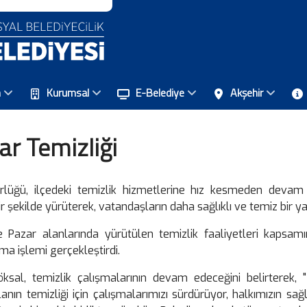
n
Kurumsal
E-Belediye
Akşehir
ar Temizliği
ürlüğü, ilçedeki temizlik hizmetlerine hız kesmeden devam e
bir şekilde yürüterek, vatandaşların daha sağlıklı ve temiz bir 
Pazar alanlarında yürütülen temizlik faaliyetleri kapsamı
ma işlemi gerçekleştirdi.
ksal, temizlik çalışmalarının devam edeceğini belirterek, "
alanın temizliği için çalışmalarımızı sürdürüyor, halkımızın s