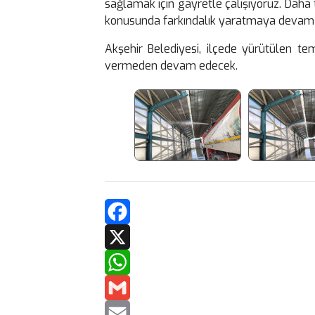
sağlamak için gayretle çalışıyoruz. Daha t
konusunda farkındalık yaratmaya devam e
Akşehir Belediyesi, ilçede yürütülen tem
vermeden devam edecek.