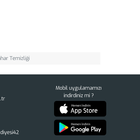
ahar Temizliği
Mobil uygulamamızı
indirdiniz mi ?
.tr
diyesi42