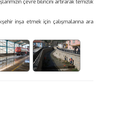
arımızın çevre bilincini artırarak temizlik
Akşehir inşa etmek için çalışmalarına ara