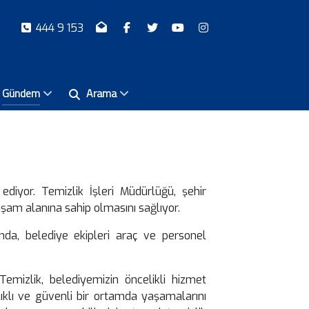
444 9 153
Gündem
Arama
diyor. Temizlik İşleri Müdürlüğü, şehir
yaşam alanına sahip olmasını sağlıyor.
nda, belediye ekipleri araç ve personel
Temizlik, belediyemizin öncelikli hizmet
ağlıklı ve güvenli bir ortamda yaşamalarını