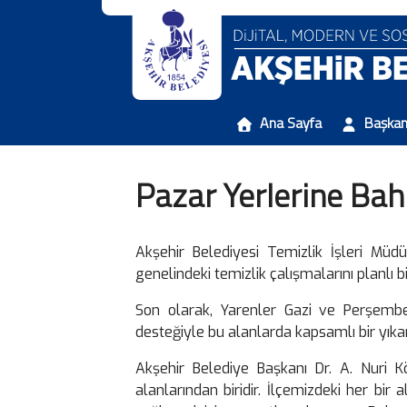
Ana Sayfa
Başka
Pazar Yerlerine Bah
Akşehir Belediyesi Temizlik İşleri Müd
genelindeki temizlik çalışmalarını planlı 
Son olarak, Yarenler Gazi ve Perşembe 
desteğiyle bu alanlarda kapsamlı bir yıka
Akşehir Belediye Başkanı Dr. A. Nuri Kö
alanlarından biridir. İlçemizdeki her bir 