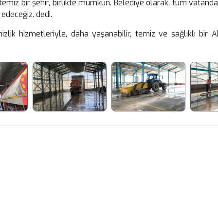
emiz bir şehir, birlikte mümkün. Belediye olarak, tüm vatandaşl
deceğiz. dedi.
izlik hizmetleriyle, daha yaşanabilir, temiz ve sağlıklı bir 
Facebook
X
WhatsApp
Gmail